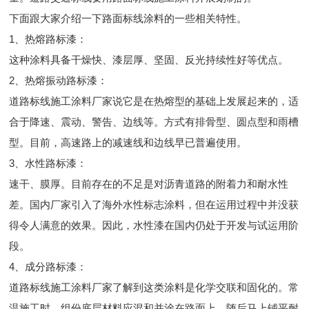
下面跟大家介绍一下路面标线涂料的一些相关特性。
1、热熔路标漆：
这种涂料具备干燥快、漆层厚、坚固、反光持续性好等优点。
2、热熔振动路标漆：
道路标线施工涂料厂家说它是在热熔型的基础上发展起来的，适
合于降速、震动、警告、边线等。方式有排骨型、圆点型和雨槽
型。目前，高速路上的减速线和边线早已普遍使用。
3、水性路标漆：
速干、膜厚。目前存在的不足是对沥青道路的附着力和耐水性
差。国内厂家引入了海外水性标志涂料，但在运用过程中并没获
得令人满意的效果。因此，水性漆在国内仍处于开发与试运用阶
段。
4、成分路标漆：
道路标线施工涂料厂家了解到这类涂料是化学交联和固化的。常
温施工时，组份底层材料应混和并涂在路面上，随后马上铺平耐