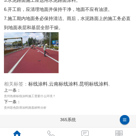
5.水泥路面施工应选用水泥路面涂料。
6.开工前，应清理地面并保持干净，地面不应有油渍。
7.施工期内地面务必保持清洁。雨后，水泥路面上的施工务必直
到地面表层和基层全部干燥。
相关标签：
标线涂料
,
云南标线涂料
,
昆明标线涂料
,
上一条：
贵州热熔标线涂料施工需要什么环境？
下一条：
贵州彩色防滑涂料路面材料分析
365系统