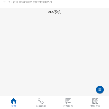
下一个：贵州LXD 860高级手推式热熔划线机
365系统
首页
电话咨询
在线留言
微信咨询