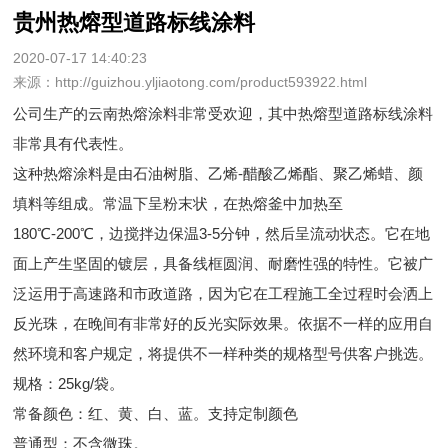
贵州热熔型道路标线涂料
2020-07-17 14:40:23
来源：http://guizhou.yljiaotong.com/product593922.html
公司生产的云南热熔涂料非常受欢迎，其中热熔型道路标线涂料
非常具有代表性。
这种热熔涂料是由石油树脂、乙烯-醋酸乙烯酯、聚乙烯蜡、颜
填料等组成。常温下呈粉末状，在热熔釜中加热至
180℃-200℃，边搅拌边保温3-5分钟，然后呈流动状态。它在地
面上产生坚固的镀层，具备线框圆润、耐磨性强的特性。它被广
泛运用于高速路和市政道路，因为它在工程施工全过程时会洒上
反光珠，在晚间有非常好的反光实际效果。依据不一样的应用自
然环境和客户规定，将提供不一样种类的规格型号供客户挑选。
规格：25kg/袋。
常备颜色：红、黄、白、蓝。支持定制颜色
普通型：不含微珠。