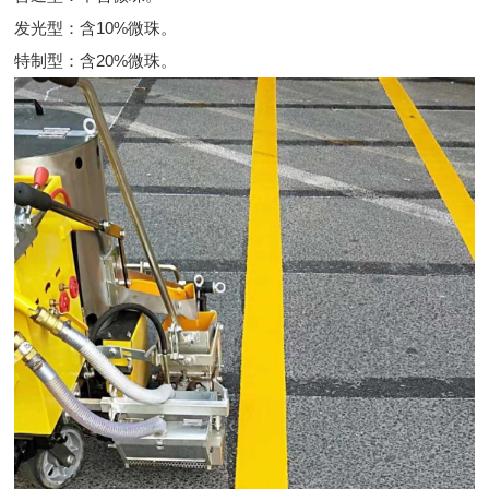
发光型：含10%微珠。
特制型：含20%微珠。